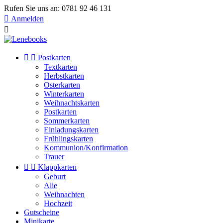
Rufen Sie uns an:
0781 92 46 131

Anmelden



Postkarten
Textkarten
Herbstkarten
Osterkarten
Winterkarten
Weihnachtskarten
Postkarten
Sommerkarten
Einladungskarten
Frühlingskarten
Kommunion/Konfirmation
Trauer


Klappkarten
Geburt
Alle
Weihnachten
Hochzeit
Gutscheine
Minikarte