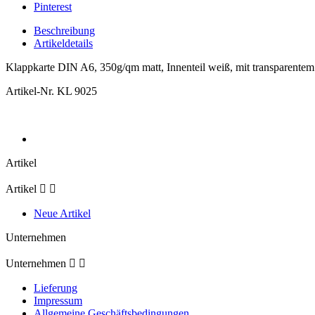
Pinterest
Beschreibung
Artikeldetails
Klappkarte DIN A6, 350g/qm matt, Innenteil weiß, mit transparentem
Artikel-Nr.
KL 9025
Artikel
Artikel


Neue Artikel
Unternehmen
Unternehmen


Lieferung
Impressum
Allgemeine Geschäftsbedingungen