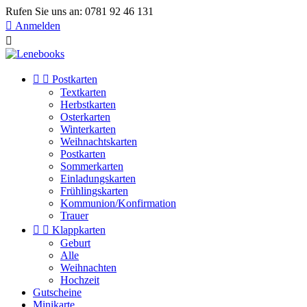
Rufen Sie uns an:
0781 92 46 131

Anmelden



Postkarten
Textkarten
Herbstkarten
Osterkarten
Winterkarten
Weihnachtskarten
Postkarten
Sommerkarten
Einladungskarten
Frühlingskarten
Kommunion/Konfirmation
Trauer


Klappkarten
Geburt
Alle
Weihnachten
Hochzeit
Gutscheine
Minikarte