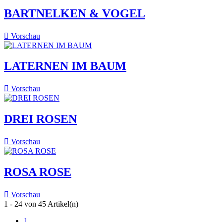
BARTNELKEN & VOGEL

Vorschau
LATERNEN IM BAUM

Vorschau
DREI ROSEN

Vorschau
ROSA ROSE

Vorschau
1 - 24 von 45 Artikel(n)
1