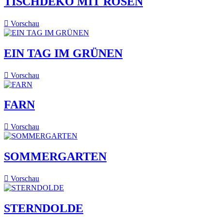
TISCHDEKO MIT ROSEN

Vorschau
EIN TAG IM GRÜNEN

Vorschau
FARN

Vorschau
SOMMERGARTEN

Vorschau
STERNDOLDE