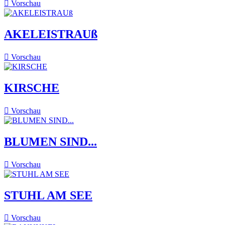

Vorschau
AKELEISTRAUß

Vorschau
KIRSCHE

Vorschau
BLUMEN SIND...

Vorschau
STUHL AM SEE

Vorschau