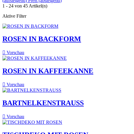
(aufsteigend)
Preis (absteigend)
1 - 24 von 45 Artikel(n)
Aktive Filter
ROSEN IN BACKFORM

Vorschau
ROSEN IN KAFFEEKANNE

Vorschau
BARTNELKENSTRAUSS

Vorschau