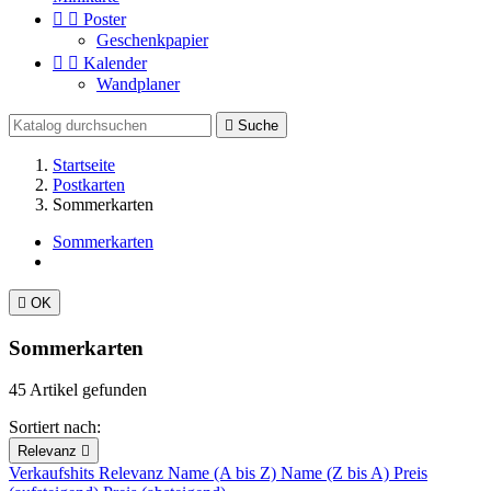


Poster
Geschenkpapier


Kalender
Wandplaner

Suche
Startseite
Postkarten
Sommerkarten
Sommerkarten

OK
Sommerkarten
45 Artikel gefunden
Sortiert nach:
Relevanz

Verkaufshits
Relevanz
Name (A bis Z)
Name (Z bis A)
Preis