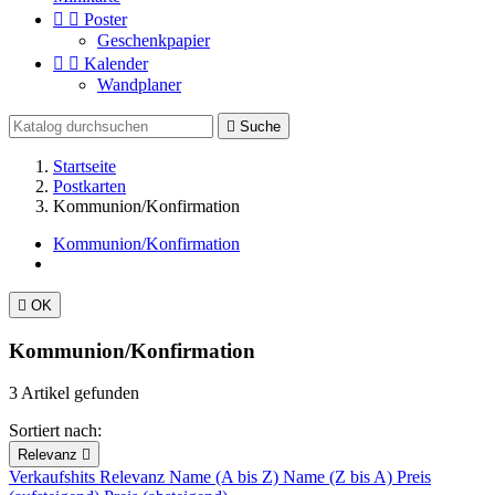


Poster
Geschenkpapier


Kalender
Wandplaner

Suche
Startseite
Postkarten
Kommunion/Konfirmation
Kommunion/Konfirmation

OK
Kommunion/Konfirmation
3 Artikel gefunden
Sortiert nach:
Relevanz

Verkaufshits
Relevanz
Name (A bis Z)
Name (Z bis A)
Preis