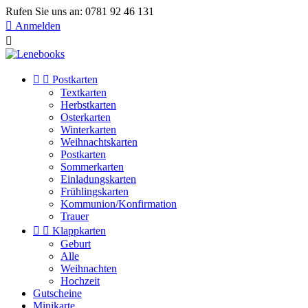
Rufen Sie uns an:
0781 92 46 131

Anmelden



Postkarten
Textkarten
Herbstkarten
Osterkarten
Winterkarten
Weihnachtskarten
Postkarten
Sommerkarten
Einladungskarten
Frühlingskarten
Kommunion/Konfirmation
Trauer


Klappkarten
Geburt
Alle
Weihnachten
Hochzeit
Gutscheine
Minikarte