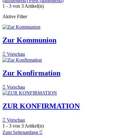
(aufsteigend)
Preis (absteigend)
1 - 3 von 3 Artikel(n)
Aktive Filter
Zur Kommunion

Vorschau
Zur Konfirmation

Vorschau
ZUR KONFIRMATION

Vorschau
1 - 3 von 3 Artikel(n)
Zum Seitenanfang
